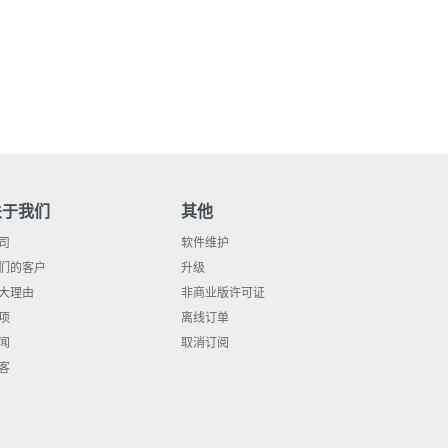
关于我们
其他
司
软件维护
们的客户
升级
大理由
非商业版许可证
项
离线订单
闻
取消订阅
客