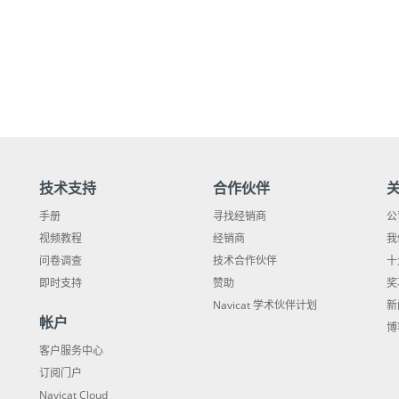
技术支持
合作伙伴
手册
寻找经销商
公
视频教程
经销商
我
问卷调查
技术合作伙伴
十
即时支持
赞助
奖
Navicat 学术伙伴计划
新
帐户
博
客户服务中心
订阅门户
Navicat Cloud