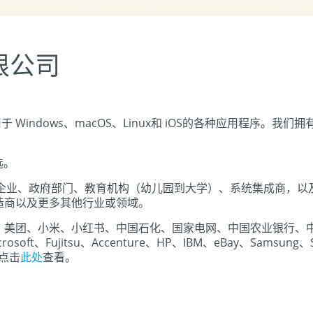
限公司
于 Windows、macOS、Linux和 iOS的各种应用程序
选。
强的企业、政府部门、教育机构（幼儿园到大学）、系统集成商，
造商以及更多其他行业或领域。
、美团、小米、小红书、中国石化、国家电网、中国农业银行、
rosoft、Fujitsu、Accenture、HP、IBM、eBay、Samsung、
请点击
此处
查看。