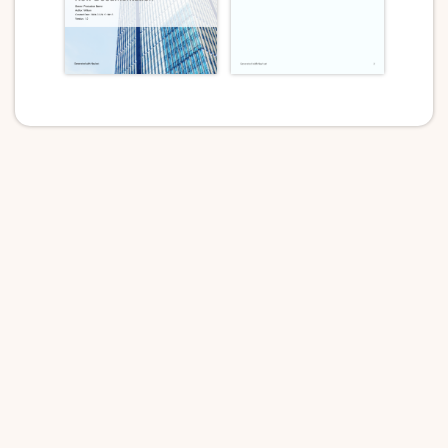
为每个数据库元素创建极漂亮的文档，在实施之前
提供建模数据元素的预览。你可以从各种预设计的
模板中进行选择，并根据你的偏好，通过对设计和
布局进行调整或细化来进行个性化设置。
将文档导出为 PDF ，并通过电子邮件轻松与利益相
关者共享，使他们能够了解数据元素及其相互间的