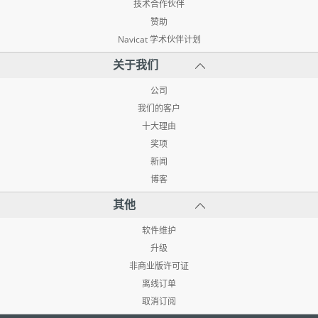
技术合作伙伴
赞助
Navicat 学术伙伴计划
关于我们
公司
我们的客户
十大理由
奖项
新闻
博客
其他
软件维护
升级
非商业版许可证
离线订单
取消订阅