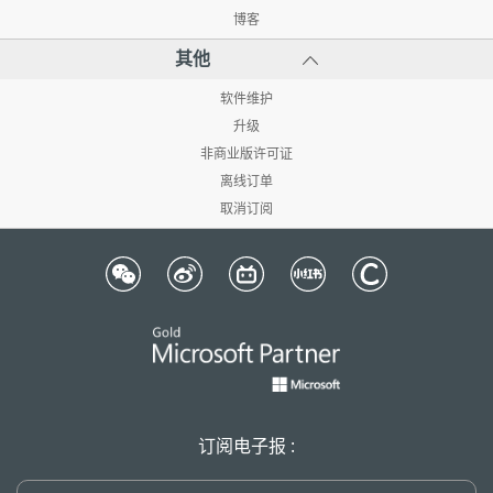
博客
其他
软件维护
升级
非商业版许可证
离线订单
取消订阅
订阅电子报 :