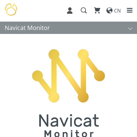
CN
Navicat Monitor