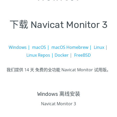
下载 Navicat Monitor 3
Windows
|
macOS
|
macOS Homebrew
|
Linux
|
Linux Repos
|
Docker
|
FreeBSD
我们提供 14 天 免费的全功能 Navicat Monitor 试用版。
Windows 离线安装
Navicat Monitor 3