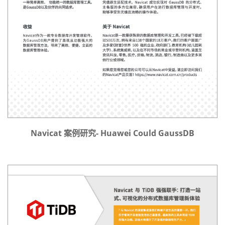
Navicat 案例研究- Huawei Could GaussDB