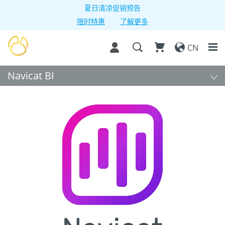
夏日清凉促销预告
限时特惠
了解更多
CN
Navicat BI