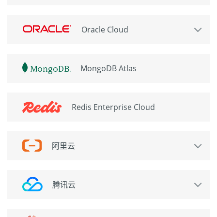
Oracle Cloud
MongoDB Atlas
Redis Enterprise Cloud
阿里云
腾讯云