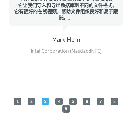
- 它让我们导入和导出数据库到不同的文件格式。
它有很好的在线视频。帮助文件组织良好和易于跟
随。」
Mark Horn
Intel Corporation (Nasdaq:INTC)
1
2
3
4
5
6
7
8
9