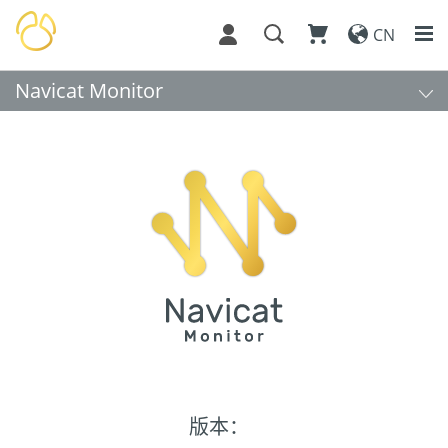
CN
Navicat Monitor
版本：