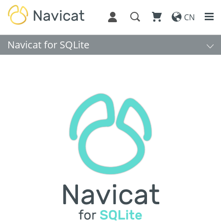
CN
Navicat for SQLite