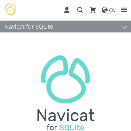
CN
Navicat for SQLite