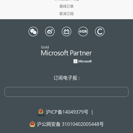
离线订单
取消订阅
订阅电子报 :
沪ICP备14049379号
|
沪公网安备 31010402005448号