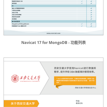
Navicat 17 for MongoDB - 功能列表