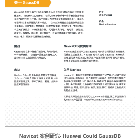
Navicat 案例研究- Huawei Could GaussDB