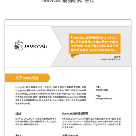
Navicat 案例研究- 金仓