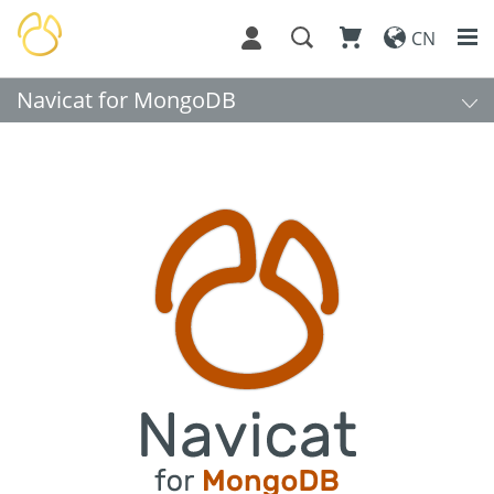
CN
Navicat for MongoDB