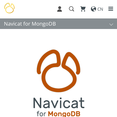
CN
Navicat for MongoDB