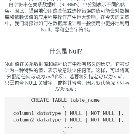
白字符串在关系数据库（RDBMS）中分别表示不同的内
容。因此，错误地使用这些值或选择错误的值可能会对数据
库和依赖该值的应用程序操作产生巨大影响。在今天的文章
中，我们将探讨如何在数据库设计和一般使用中更好地利用
Null、零和空白字符串。
什么是 Null？
Null 值在关系数据库和编程语言中都有悠久的历史。它被设
计为一种特殊的值，表示故意缺少任何值。这样，可以将其
分配给任何
可以为 null
的列。若要将列指定
可以为 null
，
只需包含 NULL 关键字，或将其省略，因为默认情况下列
可
以为 null
：
CREATE TABLE table_name 

(  

  column1 datatype [ NULL | NOT NULL ], 

  column2 datatype [ NULL | NOT NULL ], 

  ... 
