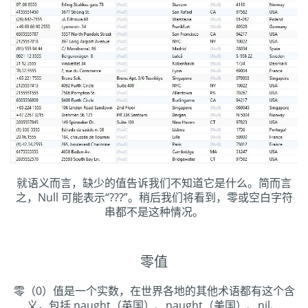
就语义而言，缺少的值告诉我们不知道它是什么。简而言
之，Null 可能表示“???”。稍后我们将看到，零或空白字符
串都不是这种情况。
零值
零（0）值是一个实数，在世界各地的其他术语都有这个含
义，包括 naught（英国）、naught（美国）、nil、