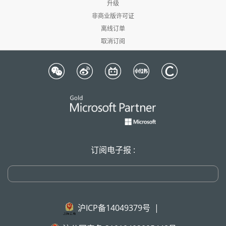
升级
非商业版许可证
离线订单
取消订阅
订阅电子报 :
沪ICP备14049379号
|