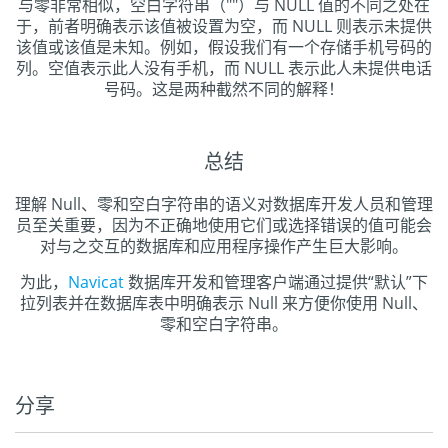
与零非常相似，空白字符串（""）与 NULL 值的不同之处在
于，前者明确表示该值被设置为空，而 NULL 则表示未提供
该值或该值是未知。例如，假设我们有一个存储手机号码的
列。空值表示此人没有手机，而 NULL 表示此人未提供电话
号码。这是两种截然不同的解释！
总结
理解 Null、零和空白字符串的语义对数据库开发人员和管理
员至关重要，因为不正确地使用它们或选择错误的值可能会
对与之交互的数据库和应用程序操作产生巨大影响。
为此，
Navicat
数据库开发和管理客户端通过提供“默认”下
拉列表并在数据库表中明确表示 Null 来方便你使用 Null、
零和空白字符串。
分享