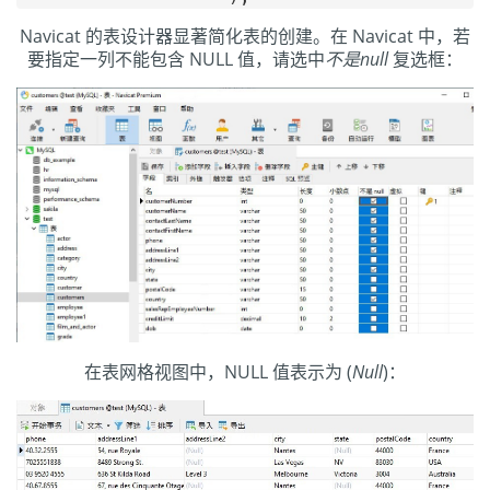
Navicat 的表设计器显著简化表的创建。在 Navicat 中，若
要指定一列不能包含 NULL 值，请选中
不是null
复选框：
在表网格视图中，NULL 值表示为 (
Null
)：