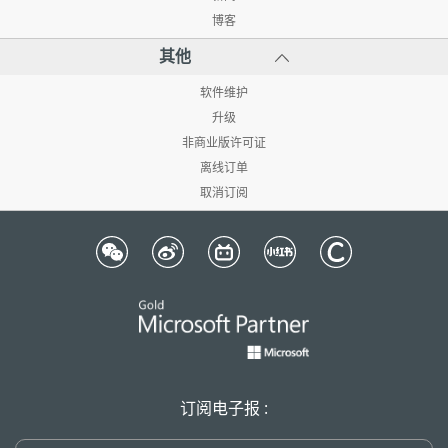
博客
其他
软件维护
升级
非商业版许可证
离线订单
取消订阅
订阅电子报 :