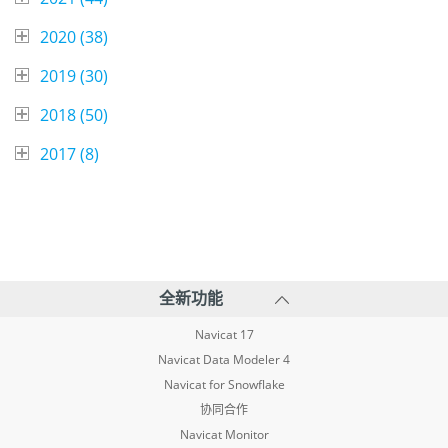
2020 (
38
)
2019 (
30
)
2018 (
50
)
2017 (
8
)
全新功能
Navicat 17
Navicat Data Modeler 4
Navicat for Snowflake
协同合作
Navicat Monitor