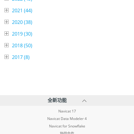
2021 (
44
)
2020 (
38
)
2019 (
30
)
2018 (
50
)
2017 (
8
)
全新功能
Navicat 17
Navicat Data Modeler 4
Navicat for Snowflake
协同合作