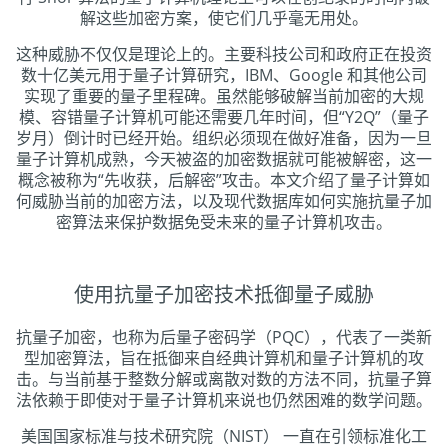
解这些加密方案，使它们几乎毫无用处。
这种威胁不仅仅是理论上的。主要科技公司和政府正在投资
数十亿美元用于量子计算研究，IBM、Google 和其他公司
实现了重要的量子里程碑。虽然能够破解当前加密的大规
模、容错量子计算机可能还需要几年时间，但“Y2Q”（量子
岁月）倒计时已经开始。组织必须现在做好准备，因为一旦
量子计算机成熟，今天被盗的加密数据就可能被解密，这一
概念被称为“先收获，后解密”攻击。本文介绍了量子计算如
何威胁当前的加密方法，以及现代数据库如何实施抗量子加
密算法来保护数据免受未来的量子计算机攻击。
使用抗量子加密技术抵御量子威胁
抗量子加密，也称为后量子密码学（PQC），代表了一类新
型加密算法，旨在抵御来自经典计算机和量子计算机的攻
击。与当前基于整数分解或离散对数的方法不同，抗量子算
法依赖于即使对于量子计算机来说也仍然困难的数学问题。
美国国家标准与技术研究院（NIST） 一直在引领标准化工