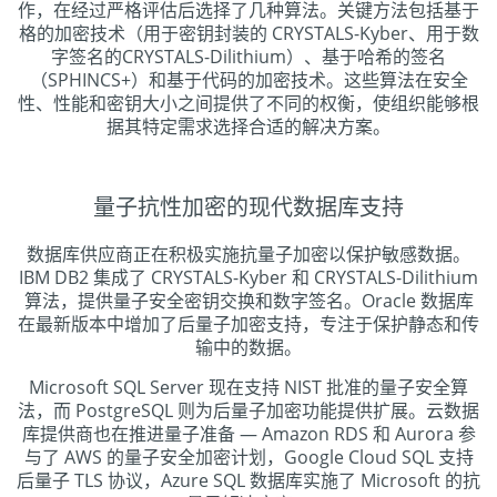
作，在经过严格评估后选择了几种算法。关键方法包括基于
格的加密技术（用于密钥封装的 CRYSTALS-Kyber、用于数
字签名的CRYSTALS-Dilithium）、基于哈希的签名
（SPHINCS+）和基于代码的加密技术。这些算法在安全
性、性能和密钥大小之间提供了不同的权衡，使组织能够根
据其特定需求选择合适的解决方案。
量子抗性加密的现代数据库支持
数据库供应商正在积极实施抗量子加密以保护敏感数据。
IBM DB2 集成了 CRYSTALS-Kyber 和 CRYSTALS-Dilithium
算法，提供量子安全密钥交换和数字签名。Oracle 数据库
在最新版本中增加了后量子加密支持，专注于保护静态和传
输中的数据。
Microsoft SQL Server 现在支持 NIST 批准的量子安全算
法，而 PostgreSQL 则为后量子加密功能提供扩展。云数据
库提供商也在推进量子准备 — Amazon RDS 和 Aurora 参
与了 AWS 的量子安全加密计划，Google Cloud SQL 支持
后量子 TLS 协议，Azure SQL 数据库实施了 Microsoft 的抗