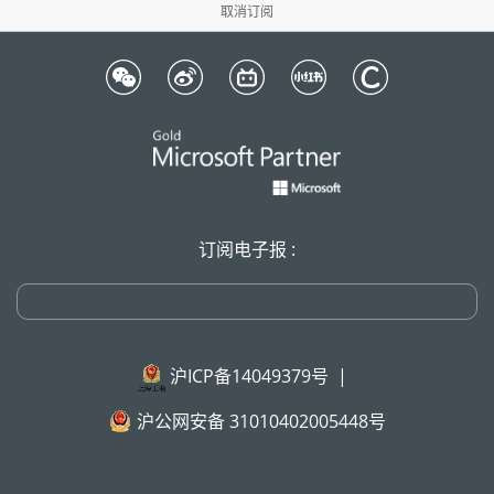
取消订阅
订阅电子报 :
沪ICP备14049379号
|
沪公网安备 31010402005448号