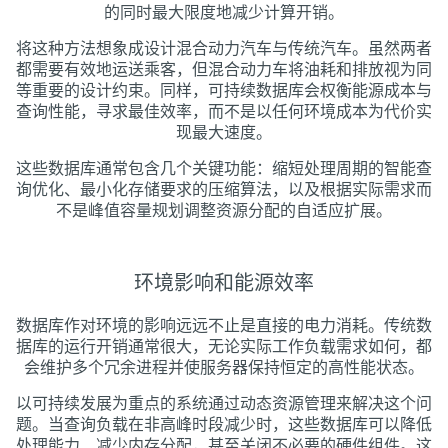
的同时最大限度地减少计算开销。
将这种方法想象成设计混合动力汽车与传统汽车。虽然两者
都需要有效地运送乘客，但混合动力车将油耗和排放视为同
等重要的设计约束。同样，可持续数据库会权衡能源成本与
查询性能，寻求最佳效率，而不是以任何环境成本为代价实
现最大速度。
这些数据库通常包含几个关键功能：缩短处理周期的智能查
询优化、最小化存储要求的压缩算法，以及根据实际需求而
不是峰值容量规划调整资源分配的自适应扩展。
环境影响和能源效率
数据库作对环境的影响远远不止是直接的电力消耗。传统数
据库的运行开销通常很大，无论实际工作负载需求如何，都
会维护多个冗余进程并使服务器保持恒定的高性能状态。
以可持续发展为重点的系统通过动态资源管理来解决这个问
题。当查询负载在非高峰时段减少时，这些数据库可以降低
处理能力、减少内存分配，甚至关闭不必要的硬件组件。这