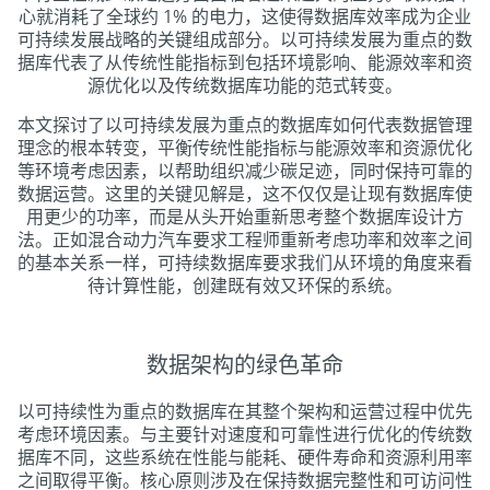
心就消耗了全球约 1% 的电力，这使得数据库效率成为企业
可持续发展战略的关键组成部分。以可持续发展为重点的数
据库代表了从传统性能指标到包括环境影响、能源效率和资
源优化以及传统数据库功能的范式转变。
本文探讨了以可持续发展为重点的数据库如何代表数据管理
理念的根本转变，平衡传统性能指标与能源效率和资源优化
等环境考虑因素，以帮助组织减少碳足迹，同时保持可靠的
数据运营。这里的关键见解是，这不仅仅是让现有数据库使
用更少的功率，而是从头开始重新思考整个数据库设计方
法。正如混合动力汽车要求工程师重新考虑功率和效率之间
的基本关系一样，可持续数据库要求我们从环境的角度来看
待计算性能，创建既有效又环保的系统。
数据架构的绿色革命
以可持续性为重点的数据库在其整个架构和运营过程中优先
考虑环境因素。与主要针对速度和可靠性进行优化的传统数
据库不同，这些系统在性能与能耗、硬件寿命和资源利用率
之间取得平衡。核心原则涉及在保持数据完整性和可访问性