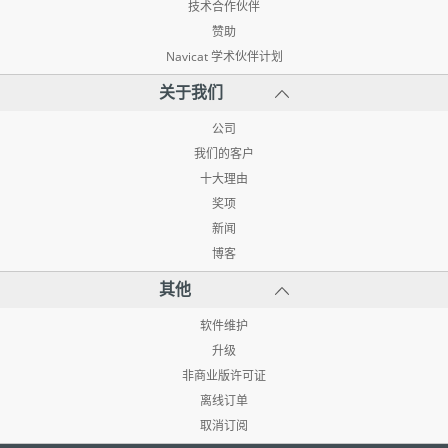
技术合作伙伴
赞助
Navicat 学术伙伴计划
关于我们
公司
我们的客户
十大理由
奖项
新闻
博客
其他
软件维护
升级
非商业版许可证
离线订单
取消订阅