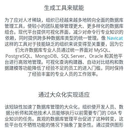
生成工具来赋能
为了应对人才稀缺，组织已经越来越多地转向全面的数据库
管理工具，使较小的团队能够管理更大、更多样化的数据库
组合。现代平台提供可视化界面，减少对命令行专业知识的
依赖，同时提供跨多种数据库类型的统一管理。像
Navicat
这样的工具对于技能缺乏的组织来说变得至关重要，因为它
们允许数据库专业人员通过统一界面对 MySQL、
PostgreSQL、MongoDB、SQL Server、Oracle 和其他平
台进行高效地管理。可视化查询构建器、自动对比结构和数
据建模等功能降低了经验不足的员工的进入门槛，同时保持
了经验丰富的专业人员的工作效率。
通过大众化实现适应
该短缺性加速了数据库管理的大众化，组织使开发人员、数
据分析师和其他技术人员能够执行以前需要专门的 DBA 专
业知识的任务。直观的数据库管理平台促进了这种转变，这
些平台在不牺牲功能的情况下抽象了复杂性。通过提供图形