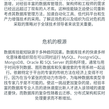
激增，对经验丰富的数据库管理员、架构师和工程师的需求
已经远远超过了现有的人才库。这种技能缺乏迫使公司重新
考虑其数据库管理方法，加速自动化工具、低代码平台和生
产力增强技术的采用。了解这场危机以及组织为应对危机而
采取的策略对于全球技术领导者来说至关重要。
危机的根源
数据库技能短缺源于多种趋同因素。数据库技术的快速多样
化意味着组织现在可以同时运行 MySQL、PostgreSQL、
MongoDB、Oracle 和 SQL Server 的异构环境，通常与用
于时间序列数据、图形数据库和矢量搜索的专用系统一起运
行。依赖特定于平台的专家的传统方法在经济上变得不可
行，因为在当今紧张的劳动力市场中，为每种数据库类型寻
找专家几乎是不可能的。使这一挑战更加复杂的是，经验丰
富的数据库专业人员的退休速度比新人才进入该领域的速度
还要快，而数据库的复杂性随着云迁移、分布式架构和实时
处理要求而不断增加。