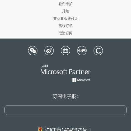
软件维护
升级
非商业版许可证
离线订单
取消订阅
订阅电子报 :
沪ICP备14049379号
|