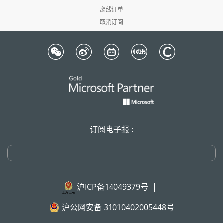
离线订单
取消订阅
订阅电子报 :
沪ICP备14049379号
|
沪公网安备 31010402005448号