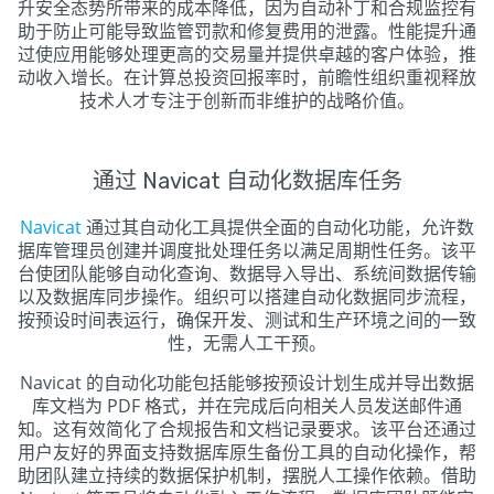
升安全态势所带来的成本降低，因为自动补丁和合规监控有
助于防止可能导致监管罚款和修复费用的泄露。性能提升通
过使应用能够处理更高的交易量并提供卓越的客户体验，推
动收入增长。在计算总投资回报率时，前瞻性组织重视释放
技术人才专注于创新而非维护的战略价值。
通过 Navicat 自动化数据库任务
Navicat
通过其自动化工具提供全面的自动化功能，允许数
据库管理员创建并调度批处理任务以满足周期性任务。该平
台使团队能够自动化查询、数据导入导出、系统间数据传输
以及数据库同步操作。组织可以搭建自动化数据同步流程，
按预设时间表运行，确保开发、测试和生产环境之间的一致
性，无需人工干预。
Navicat 的自动化功能包括能够按预设计划生成并导出数据
库文档为 PDF 格式，并在完成后向相关人员发送邮件通
知。这有效简化了合规报告和文档记录要求。该平台还通过
用户友好的界面支持数据库原生备份工具的自动化操作，帮
助团队建立持续的数据保护机制，摆脱人工操作依赖。借助