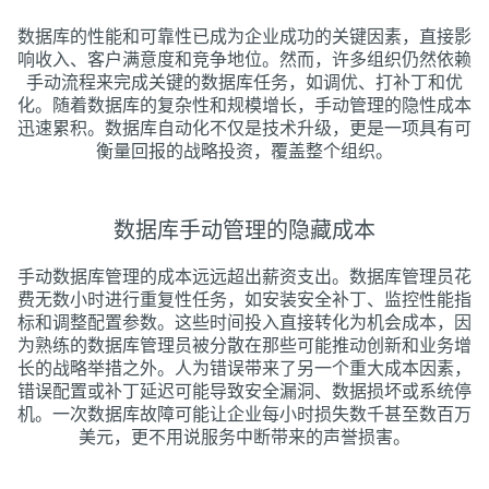
数据库的性能和可靠性已成为企业成功的关键因素，直接影
响收入、客户满意度和竞争地位。然而，许多组织仍然依赖
手动流程来完成关键的数据库任务，如调优、打补丁和优
化。随着数据库的复杂性和规模增长，手动管理的隐性成本
迅速累积。数据库自动化不仅是技术升级，更是一项具有可
衡量回报的战略投资，覆盖整个组织。
数据库手动管理的隐藏成本
手动数据库管理的成本远远超出薪资支出。数据库管理员花
费无数小时进行重复性任务，如安装安全补丁、监控性能指
标和调整配置参数。这些时间投入直接转化为机会成本，因
为熟练的数据库管理员被分散在那些可能推动创新和业务增
长的战略举措之外。人为错误带来了另一个重大成本因素，
错误配置或补丁延迟可能导致安全漏洞、数据损坏或系统停
机。一次数据库故障可能让企业每小时损失数千甚至数百万
美元，更不用说服务中断带来的声誉损害。