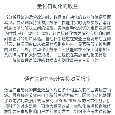
量化自动化的收益
当分析具体的运营改进时，数据库自动化的商业价值便显而
易见。自动调优持续监控数据库性能并实时调整参数，消除
问题检测与解决之间的滞后。实施自动化调优的组织通常查
询性能提升 20% 到 40%，这直接转化为更快的应用响应时
间和更好的用户体验。自动补丁通过在安全更新发布后立即
部署，将漏洞窗口从数周缩短到数小时，显著降低了被利用
的风险。此外，自动化使数据库团队能够在不按比例增加人
头的情况下扩大运营规模，一些组织在实施自动化工具后，
每位管理员管理的数据库实例数量是其三到五倍。
通过关键指标计算投资回报率
数据库自动化的商业效益体现在多个相互关联的业务运营领
域。最直接的节省来自于降低劳动力成本，因为自动化处理
了以前占用数据库管理员时间 30% 到 50% 的日常任务。停
机时间的减少是另一项重大经济效益，自动化监控和自我修
复能力在事故影响用户之前预防发生。组织还应考虑通过提