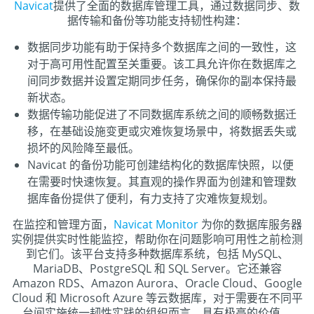
Navicat
提供了全面的数据库管理工具，通过数据同步、数
据传输和备份等功能支持韧性构建：
数据同步功能有助于保持多个数据库之间的一致性，这
对于高可用性配置至关重要。该工具允许你在数据库之
间同步数据并设置定期同步任务，确保你的副本保持最
新状态。
数据传输功能促进了不同数据库系统之间的顺畅数据迁
移，在基础设施变更或灾难恢复场景中，将数据丢失或
损坏的风险降至最低。
Navicat 的备份功能可创建结构化的数据库快照，以便
在需要时快速恢复。其直观的操作界面为创建和管理数
据库备份提供了便利，有力支持了灾难恢复规划。
在监控和管理方面，
Navicat Monitor
为你的数据库服务器
实例提供实时性能监控，帮助你在问题影响可用性之前检测
到它们。该平台支持多种数据库系统，包括 MySQL、
MariaDB、PostgreSQL 和 SQL Server。它还兼容
Amazon RDS、Amazon Aurora、Oracle Cloud、Google
Cloud 和 Microsoft Azure 等云数据库，对于需要在不同平
台间实施统一韧性实践的组织而言，具有极高的价值。