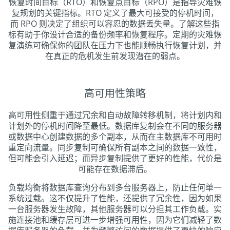
恢复时间目标（RTO）和恢复点目标（RPO）是指导灾难恢
复规划的关键指标。RTO 定义了最大可接受的停机时间，
而 RPO 则决定了组织可以容忍的数据丢失量。了解这些指
标有助于你设计合适的备份频率和恢复程序。定期的灾难恢
复演练可确保你的团队在压力下也能顺畅执行恢复计划，并
在真正的危机发生前发现潜在的弱点。
高可用性策略
高可用性侧重于通过冗余和自动故障转移机制，将计划内和
计划外的停机时间降至最低。数据库复制会在不同的服务器
或数据中心创建数据的多个副本，从而在主数据库不可用时
重定向流量。同步复制可确保所有副本之间的数据一致性，
但可能会引入延迟；而异步复制提供了更好的性能，代价是
可能存在数据滞后。
负载均衡将数据库查询分布到多台服务器上，防止任何单一
系统过载。这不仅提升了性能，还提供了冗余性，因为如果
一台服务器发生故障，其他服务器可以分担其工作负载。实
施连接池和缓存层可进一步增强可用性，因为它们减轻了数