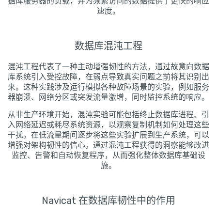
据库服务器的负载，并为频繁访问的数据提供了更快的响应
速度。
数据库混沌工程
混沌工程代表了一种主动增强韧性的方法，通过故意向数据
库系统引入受控故障，在弱点导致真实问题之前将其识别出
来。这种实践涉及运行模拟各种故障场景的实验，例如服务
器崩溃、网络分区或突发流量激增，同时监控系统的响应。
从非生产环境开始，混沌实验可能包括终止数据库进程、引
入网络延迟或耗尽系统资源，以观察复制机制如何处理这些
干扰。在低流量期间逐步将这些实验扩展到生产系统，可以
增强对架构韧性的信心。通过混沌工程获得的洞察能够改进
监控、告警和自动恢复程序，从而强化整体数据库基础设
施。
Navicat 在数据库韧性中的作用