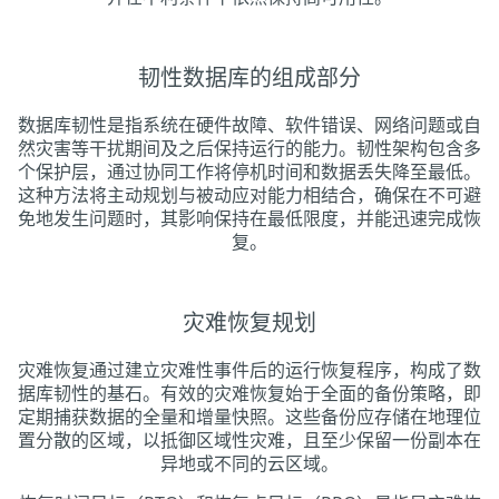
韧性数据库的组成部分
数据库韧性是指系统在硬件故障、软件错误、网络问题或自
然灾害等干扰期间及之后保持运行的能力。韧性架构包含多
个保护层，通过协同工作将停机时间和数据丢失降至最低。
这种方法将主动规划与被动应对能力相结合，确保在不可避
免地发生问题时，其影响保持在最低限度，并能迅速完成恢
复。
灾难恢复规划
灾难恢复通过建立灾难性事件后的运行恢复程序，构成了数
据库韧性的基石。有效的灾难恢复始于全面的备份策略，即
定期捕获数据的全量和增量快照。这些备份应存储在地理位
置分散的区域，以抵御区域性灾难，且至少保留一份副本在
异地或不同的云区域。