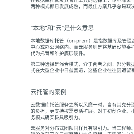
在数据库托管及其管理工具的选择上，本地部署
两种模式都已发展成熟，而最佳方案几乎总是取
“本地”和“云”是什么意思
本地数据库托管（on-prem）是指数据库及
中心或办公网络内。而云服务则是将基础设施委托给第三方
代为托管和维护底层硬件。
第三种选择是混合模式，介于两者之间：部分数
式在大型企业中日益普遍，这些企业往往因遗留
云托管的案例
云数据库托管服务之所以风靡一时，自有其充分
的负担，更支持按需灵活扩展。对于初创企业、
务模式确实极具吸引力。
云服务对分布式团队同样具有吸引力。当工程师