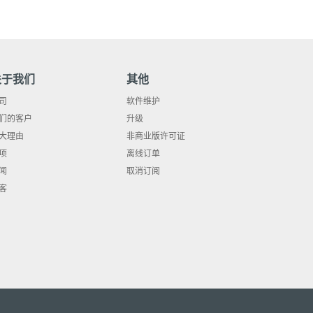
关于我们
其他
司
软件维护
们的客户
升级
大理由
非商业版许可证
项
离线订单
闻
取消订阅
客