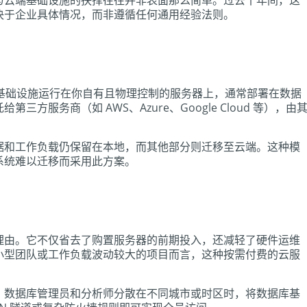
与云端基础设施的抉择往往并非表面那么简单。过去十年间，这
决于企业具体情况，而非遵循任何通用经验法则。
管理基础设施运行在你自有且物理控制的服务器上，通常部署在数据
服务商（如 AWS、Azure、Google Cloud 等），由
据和工作负载仍保留在本地，而其他部分则迁移至云端。这种模
系统难以迁移而采用此方案。
理由。它不仅省去了购置服务器的前期投入，还减轻了硬件运维
小型团队或工作负载波动较大的项目而言，这种按需付费的云服
、数据库管理员和分析师分散在不同城市或时区时，将数据库基