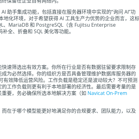
始终保留在企业自有网络内。
了 AI 助手集成功能，包括直接在服务器环境中实现的“询问 AI”功
入本地化环境，对于希望获得 AI 工具生产力优势的企业而言，这
aDB 和 PostgreSQL（含 Fujitsu Enterprise
码补全、折叠和 SQL 美化等功能。
能快速筛选出有效方案。你所在行业是否有数据驻留要求限制存
能成为必然选择。你的组织方是否具备管理维护数据库服务器的
服务可有效降低运营风险。工作负载是稳定还是波动较大？不可预测
定的工作负载则更有利于本地部署的经济性。最后需要考量的是
关重要，务必确保所选本地解决方案（如
Navicat On-Prem
，而在于哪个模型能更好地满足你的合规要求、团队能力，以及