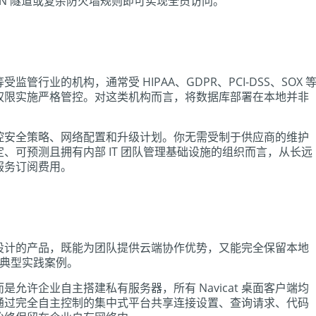
PN 隧道或复杂防火墙规则即可实现全员访问。
行业的机构，通常受 HIPAA、GDPR、PCI-DSS、SOX 
权限实施严格管控。对这类机构而言，将数据库部署在本地并非
控安全策略、网络配置和升级计划。你无需受制于供应商的维护
、可预测且拥有内部 IT 团队管理基础设施的组织而言，从长远
服务订阅费用。
设计的产品，既能为团队提供云端协作优势，又能完全保留本地
典型实践案例。
允许企业自主搭建私有服务器，所有 Navicat 桌面客户端均
通过完全自主控制的集中式平台共享连接设置、查询请求、代码