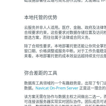
础设施部署在云端可简化协作流程，无需通过 V
本地托管的优势
云服务并非人人适用。医疗、金融、政府及法律等受监管
合规要求约束，这些要求对数据存储位置及访问
首选方案，而往往属于法律或合同义务。
除了合规性要求，本地部署托管还能让你完全掌
窗口期、价格调整或服务中断。对于工作负载稳定
来看，本地部署托管的成本效益远超持续支付云
弥合差距的工具
数据库工具领域的一个有趣趋势是，出现了专门
数据。
Navicat On-Prem Server
正是这一理念的
该方案无需在协作与数据主权之间做出二选一，而是
可连接该服务器实现实时团队协作。团队成员可