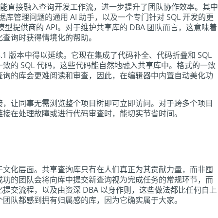
助功能直接融入查询开发工作流，进一步提升了团队协作效率。其中
库管理问题的通用 AI 助手，以及一个专门针对 SQL 开发的更
 模型提供商的 API。对于维护共享库的 DBA 团队而言，这意味着
化查询时获得情境化的帮助。
3.1 版本中得以延续。它现在集成了代码补全、代码折叠和 SQL
致的 SQL 代码，这些代码能自然地融入共享库中。格式的一致
查询的库会更难阅读和审查，因此，在编辑器中内置自动美化功
接，让同事无需浏览整个项目树即可立即访问。对于跨多个项目
链接在处理故障或进行代码审查时，能切实节省时间。
于文化层面。共享查询库只有在人们真正为其贡献力量，而非囤
成功的团队会将向库中提交新查询视为完成任务的常规环节，而
提交流程，以及由资深 DBA 以身作则，这些做法都比任何自上
个团队都感到拥有归属感的库，因为它确实属于大家。