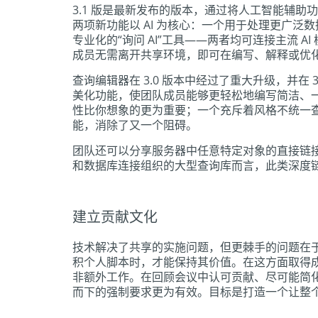
3.1 版是最新发布的版本，通过将人工智能辅
两项新功能以 AI 为核心：一个用于处理更广泛数据
专业化的“询问 AI”工具——两者均可连接主流 AI
成员无需离开共享环境，即可在编写、解释或优
查询编辑器在 3.0 版本中经过了重大升级，并在 
美化功能，使团队成员能够更轻松地编写简洁、一
性比你想象的更为重要；一个充斥着风格不统一
能，消除了又一个阻碍。
团队还可以分享服务器中任意特定对象的直接链
和数据库连接组织的大型查询库而言，此类深度
建立贡献文化
技术解决了共享的实施问题，但更棘手的问题在
积个人脚本时，才能保持其价值。在这方面取得
非额外工作。在回顾会议中认可贡献、尽可能简化
而下的强制要求更为有效。目标是打造一个让整