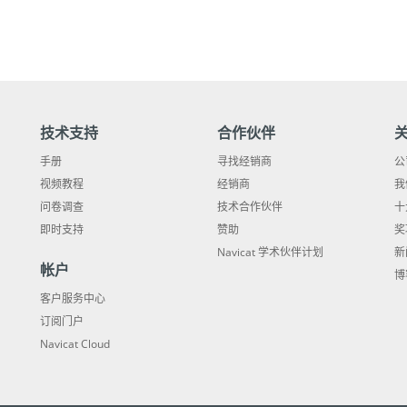
技术支持
合作伙伴
手册
寻找经销商
公
视频教程
经销商
我
问卷调查
技术合作伙伴
十
即时支持
赞助
奖
Navicat 学术伙伴计划
新
帐户
博
客户服务中心
订阅门户
Navicat Cloud