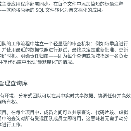
或主要应用程序部署同步。在每个文件中添加简短的标题注释
—就能将原始的 SQL 文件转化为自文档化的成果。
团队的工作流程中建立一个轻量级的审查机制：例如每季度进行
，并使用最近的数据快照进行测试，最终决定是重新批准、更新
的好时机。明确责任归属——即为每个查询或领域指定一名负责
共享代码库中出现“静默腐化”的情况。
 集中管理查询库
有环境，分布式团队可以在其中实时共享数据、协调任务并高效
据所有权。
项目。在每个项目中，成员之间可以共享查询、代码片段、虚拟
目中的查询对所有受邀团队成员立即可用，这意味着无需手动分
本进行工作。