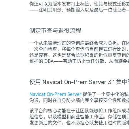
你还可以为版本发布打上标签，使其与模式迁移
——注明其用途、预期输入以及最后一位验证者—
制定审查与退役流程
一个从未被清理过的查询库最终会成为负担。在
一次全面检查，将每个查询与当前模式进行比对
还是废弃。这也是整合长期积累的近似重复查询
维护的 DBA——有助于防止责任分散，从而避免
使用 Navicat On-Prem Server 3.1
Navicat On-Prem Server
提供了一个集中化的私
沟通，同时在自身防火墙内完全掌控安全性和数
该平台的核心功能在于让团队能够将工作组织成
组信息，以及模型和商业智能工作区。存储在项
发更新后的文件，也不必担心队友使用过时的版