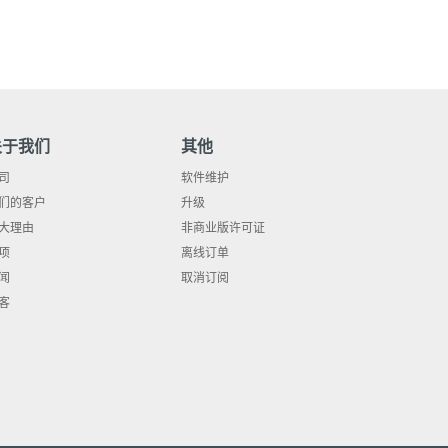
关于我们
其他
司
软件维护
们的客户
升级
大理由
非商业版许可证
项
离线订单
闻
取消订阅
客