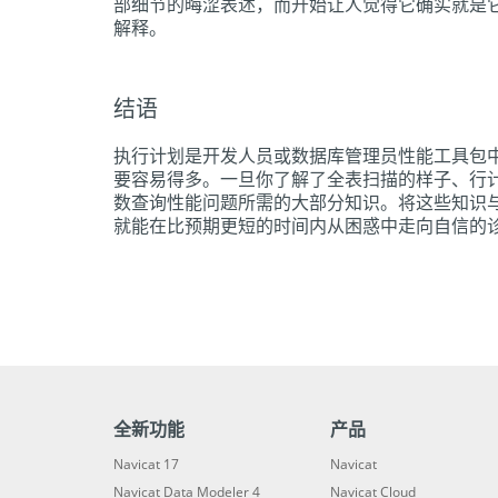
部细节的晦涩表述，而开始让人觉得它确实就是
解释。
结语
执行计划是开发人员或数据库管理员性能工具包
要容易得多。一旦你了解了全表扫描的样子、行
数查询性能问题所需的大部分知识。将这些知识
就能在比预期更短的时间内从困惑中走向自信的
全新功能
产品
Navicat 17
Navicat
Navicat Data Modeler 4
Navicat Cloud