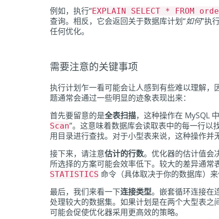
例如，执行“
EXPLAIN SELECT * FROM orde
查询。相反，它会返回关于数据库计划“
如何
”执
任何优化。
需要注意的关键事项
执行计划乍一看可能会让人感到有些难以理解，
题通常会通过一些明显的迹象表现出来：
首先要留意的是
全表扫描
，这种操作在 MySQL 
”。这意味着数据库会读取表中的每一行以
Scan
用目录进行查找。对于小型表来说，这种操作并
接下来，请注意
估计的行数
。优化器的估计值会
所选择的方案可能会效率低下。较大的差异通常
命令（具体取决于你的数据库）来
STATISTICS
最后，我们来看一下
连接类型
。嵌套循环连接在
处理较大的数据集。如果计划是在两个大型表之
可能会促使优化器采用更高效的策略。