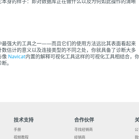
它本身的样子：即对数据库正在做什么以及为何如此操作的清晰
中最强大的工具之一——而且它们的使用方法远比其表面看起来
计数估计的意义以及连接类型的不同之处，你就具备了诊断大多
与像
Navicat
内置的解释可视化工具这样的可视化工具相结合，
诊断。
技术支持
合作伙伴
手册
寻找经销商
公
视频教程
经销商
我