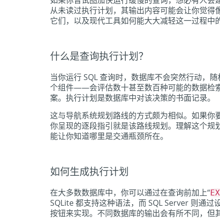
如果你曾试图加快运行缓慢的查询，想必有人会建
从未读过执行计划，其输出内容可能会让你觉得
它们，以及现代工具如何能大大减轻这一过程中
什么是查询执行计划？
当你运行 SQL 查询时，数据库不会突然行动
个组件——会评估数十甚至数百种可能的数据检
案。执行计划是数据库中对该决策的书面记录。
这与导航系统规划路线的方式颇为相似。如果你要求
你呈现的逐段指引就是该路线规划。理解这个规
能让你知道哪里是交通瓶颈所在。
如何生成执行计划
在大多数数据库中，你可以通过在查询前加上“
EX
SQLite 都支持这种语法，而 SQL Server 则通过
按钮来实现。不同数据库的输出会有所不同，但