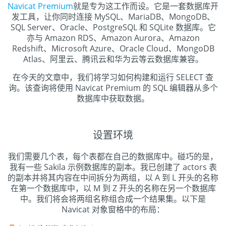
Navicat Premium
就是专为这工作而设。它是一套数据库开
发工具，让你同时连接 MySQL、MariaDB、MongoDB、
SQL Server、Oracle、PostgreSQL 和 SQLite 数据库。它
亦与 Amazon RDS、Amazon Aurora、Amazon
Redshift、Microsoft Azure、Oracle Cloud、MongoDB
Atlas、阿里云、腾讯云和华为云等云数据库兼容。
在今天的文章中，我们将学习如何构建和运行 SELECT 查
询。该查询将使用 Navicat Premium 的 SQL 编辑器从多个
数据库中获取数据。
设置环境
我们需要几个表，每个表都在自己的数据库中。碰巧的是，
我有一些 Sakila 示例数据库的副本。我已创建了 actors 表
的副本并将其内容在中间拆分为两组，以 A 到 L 开头的名称
在第一个数据库中，以 M 到 Z 开头的名称在另一个数据库
中。我们将会将两组名称组合成一个结果集。以下是
Navicat 对象窗格中的布局：