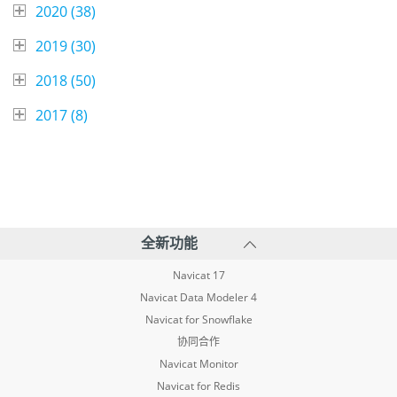
2020 (
38
)
2019 (
30
)
2018 (
50
)
2017 (
8
)
全新功能
Navicat 17
Navicat Data Modeler 4
Navicat for Snowflake
协同合作
Navicat Monitor
Navicat for Redis