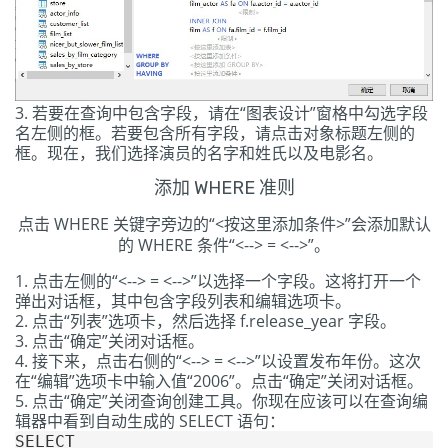
若要在查询中包含字段，请在“图表设计”窗格中勾选字段
名左侧的框。若要包含所有字段，请点击对象标题左侧的
框。现在，我们选择演员的名字和姓氏以及电影名。
添加 WHERE 准则
点击 WHERE 关键字旁边的“<按这里添加条件>”会添加默认
的 WHERE 条件“<--> = <-->”。
点击左侧的“<--> = <-->”以选择一个字段。这将打开一个
弹出对话框，其中包含字段列表和编辑选项卡。
点击“列表”选项卡，然后选择 f.release_year 字段。
点击“确定”关闭对话框。
接下来，点击右侧的“<--> = <-->”以设置发布年份。这次
在“编辑”选项卡中输入值“2006”。点击“确定”关闭对话框。
点击“确定”关闭查询创建工具。你现在应该可以在查询编
辑器中看到自动生成的 SELECT 语句：
SELECT
