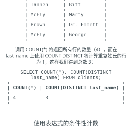
| Tannen | Biff |
+------------+-------------+
| McFly | Marty |
+------------+-------------+
| Brown | Dr. Emmett |
+------------+-------------+
| McFly | George |
+------------+-------------+
调用 COUNT(*) 将返回所有行的数量（4），而在
last_name 上使用 COUNT DISTINCT 将计算重复姓氏的行
为 1，这样我们得到总数 3：
SELECT COUNT(*), COUNT(DISTINCT
last_name) FROM clients;
+----------+---------------------------+
| COUNT(*) | COUNT(DISTINCT last_name) |
+----------+---------------------------+
| 4 | 3 |
+----------+---------------------------+
使用表达式的条件性计数