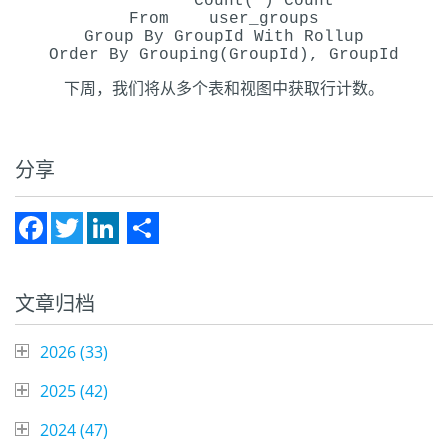
Count(*) Count
From user_groups
Group By GroupId With Rollup
Order By Grouping(GroupId), GroupId
下周，我们将从多个表和视图中获取行计数。
分享
Facebook
Twitter
LinkedIn
Share
文章归档
2026 (
33
)
2025 (
42
)
2024 (
47
)