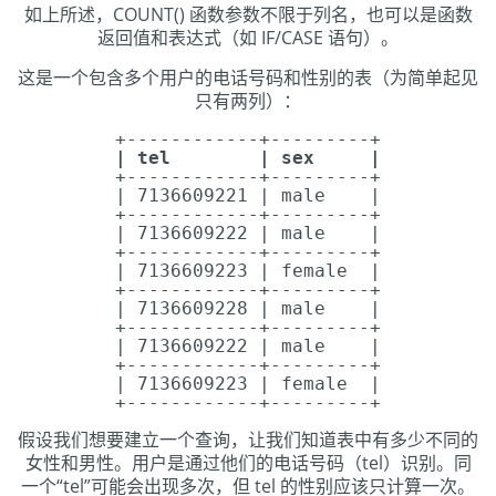
如上所述，COUNT() 函数参数不限于列名，也可以是函数
返回值和表达式（如 IF/CASE 语句）。
这是一个包含多个用户的电话号码和性别的表（为简单起见
只有两列）：
+------------+---------+
| tel | sex |
+------------+---------+
| 7136609221 | male |
+------------+---------+
| 7136609222 | male |
+------------+---------+
| 7136609223 | female |
+------------+---------+
| 7136609228 | male |
+------------+---------+
| 7136609222 | male |
+------------+---------+
| 7136609223 | female |
+------------+---------+
假设我们想要建立一个查询，让我们知道表中有多少不同的
女性和男性。用户是通过他们的电话号码（tel）识别。同
一个“tel”可能会出现多次，但 tel 的性别应该只计算一次。