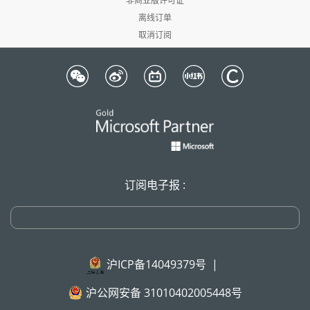
非商业版许可证
离线订单
取消订阅
订阅电子报 :
沪ICP备14049379号
|
沪公网安备 31010402005448号