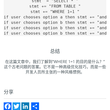
stmt  = "SELECT * "

stmt += "FROM TABLE "

stmt += "WHERE 1=1 "

if user chooses option a then stmt += "and A
if user chooses option b then stmt += "and B
if user chooses option b then stmt += "and C
总结
在这篇文章中，我们了解到“WHERE 1=1 的目的是什么？”
这个古老问题的答案。它不是一种高级优化技巧，而是一些
开发人员所主张的一种风格惯例。
分享