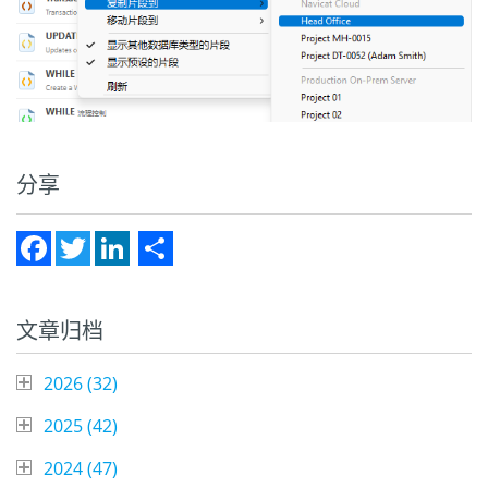
分享
Facebook
Twitter
LinkedIn
Share
文章归档
2026 (
32
)
2025 (
42
)
2024 (
47
)